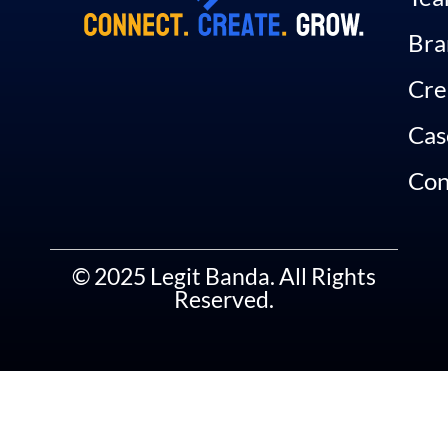
Bra
Cre
Cas
Con
© 2025 Legit Banda. All Rights
Reserved.