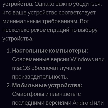
устройства. Однако важно убедиться,
что ваше устройство соответствует
минимальным требованиям. Вот
несколько рекомендаций по выбору
устройства:
Настольные компьютеры:
Современные версии Windows или
macOS обеспечат лучшую
производительность.
Мобильные устройства:
Смартфоны и планшеты с
последними версиями Android или