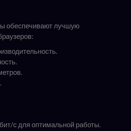
еры обеспечивают лучшую
браузеров:
оизводительность.
ость.
метров.
.
бит/с для оптимальной работы.