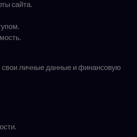
ты сайта.
тупом.
мость.
ь свои личные данные и финансовую
ости.