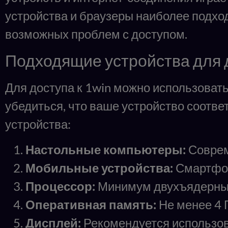
устройства и браузеры наиболее подход
возможных проблем с доступом.
Подходящие устройства для д
Для доступа к 1win можно использоват
убедиться, что ваше устройство соотв
устройства:
Настольные компьютеры:
Соврем
Мобильные устройства:
Смартфон
Процессор:
Минимум двухъядерный
Оперативная память:
Не менее 4 
Дисплей:
Рекомендуется использов