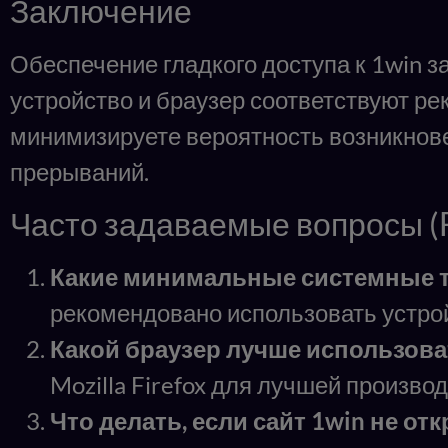
Заключение
Обеспечение гладкого доступа к 1win з
устройство и браузер соответствуют р
минимизируете вероятность возникнове
прерываний.
Часто задаваемые вопросы (
Какие минимальные системные т
рекомендовано использовать устро
Какой браузер лучше использоват
Mozilla Firefox для лучшей произво
Что делать, если сайт 1win не от