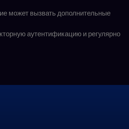
ние может вызвать дополнительные
кторную аутентификацию и регулярно