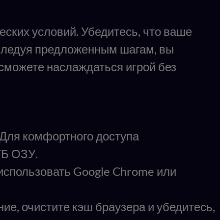
еских условий. Убедитесь, что ваше
 Следуя предложенным шагам, вы
сможете наслаждаться игрой без
Для комфортного доступа
ГБ ОЗУ.
использовать Google Chrome или
ие, очистите кэш браузера и убедитесь,