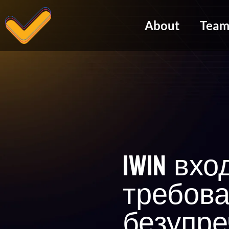
About
Tea
1win вхо
требова
безупре