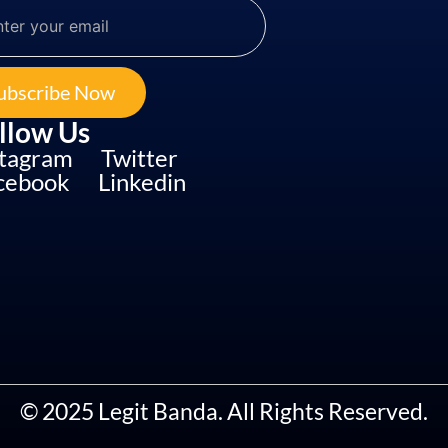
ubscribe Now
llow Us
stagram
Twitter
cebook
Linkedin
© 2025 Legit Banda. All Rights Reserved.