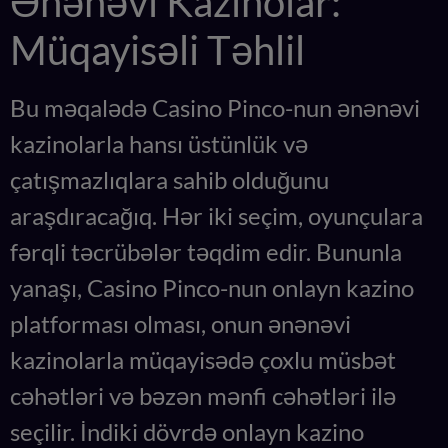
Ənənəvi Kazinolar:
Müqayisəli Təhlil
Bu məqalədə Casino Pinco-nun ənənəvi
kazinolarla hansı üstünlük və
çatışmazlıqlara sahib olduğunu
araşdıracağıq. Hər iki seçim, oyunçulara
fərqli təcrübələr təqdim edir. Bununla
yanaşı, Casino Pinco-nun onlayn kazino
platforması olması, onun ənənəvi
kazinolarla müqayisədə çoxlu müsbət
cəhətləri və bəzən mənfi cəhətləri ilə
seçilir. İndiki dövrdə onlayn kazino