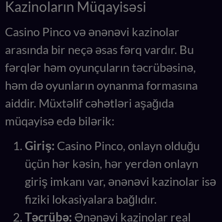
Kazinoların Müqayisəsi
Casino Pinco və ənənəvi kazinolar
arasında bir neçə əsas fərq vardır. Bu
fərqlər həm oyunçuların təcrübəsinə,
həm də oyunların oynanma formasına
aiddir. Müxtəlif cəhətləri aşağıda
müqayisə edə bilərik:
Giriş:
Casino Pinco, onlayn olduğu
üçün hər kəsin, hər yerdən onlayn
giriş imkanı var, ənənəvi kazinolar isə
fiziki lokasiyalara bağlıdır.
Təcrübə:
Ənənəvi kazinolar real