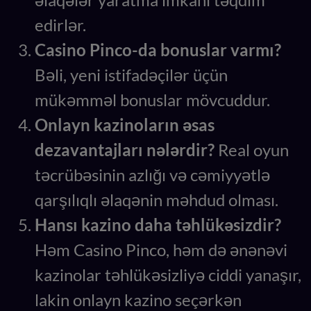
edirlər.
Casino Pinco-da bonuslar varmı?
Bəli, yeni istifadəçilər üçün
mükəmməl bonuslar mövcuddur.
Onlayn kazinoların əsas
dezavantajları nələrdir?
Real oyun
təcrübəsinin azlığı və cəmiyyətlə
qarşılıqlı əlaqənin məhdud olması.
Hansı kazino daha təhlükəsizdir?
Həm Casino Pinco, həm də ənənəvi
kazinolar təhlükəsizliyə ciddi yanaşır,
lakin onlayn kazino seçərkən