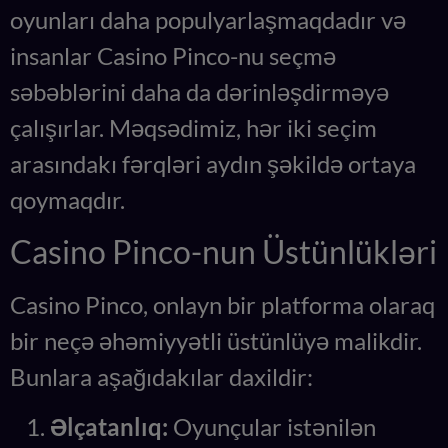
oyunları daha populyarlaşmaqdadır və
insanlar Casino Pinco-nu seçmə
səbəblərini daha da dərinləşdirməyə
çalışırlar. Məqsədimiz, hər iki seçim
arasındakı fərqləri aydın şəkildə ortaya
qoymaqdır.
Casino Pinco-nun Üstünlükləri
Casino Pinco, onlayn bir platforma olaraq
bir neçə əhəmiyyətli üstünlüyə malikdir.
Bunlara aşağıdakılar daxildir:
Əlçatanlıq:
Oyunçular istənilən