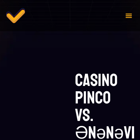
Case 
Contact Us
Casino
Pinco
vs.
Ənənəvi