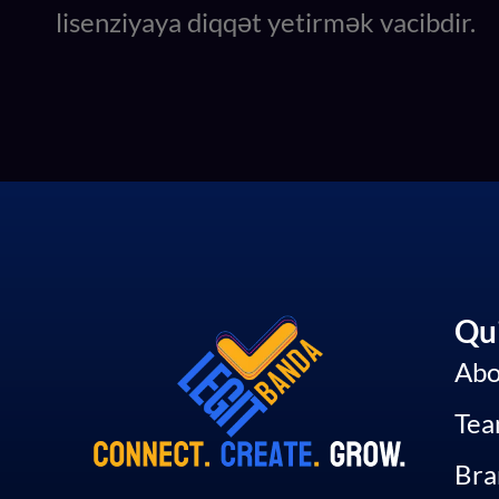
lisenziyaya diqqət yetirmək vacibdir.
Qui
Abo
Te
Bra