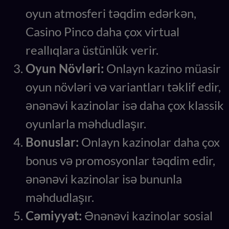
oyun atmosferi təqdim edərkən,
Casino Pinco daha çox virtual
reallıqlara üstünlük verir.
Oyun Növləri:
Onlayn kazino müasir
oyun növləri və variantları təklif edir,
ənənəvi kazinolar isə daha çox klassik
oyunlarla məhdudlaşır.
Bonuslar:
Onlayn kazinolar daha çox
bonus və promosyonlar təqdim edir,
ənənəvi kazinolar isə bununla
məhdudlaşır.
Cəmiyyət:
Ənənəvi kazinolar sosial