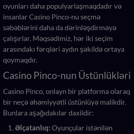
oyunları daha populyarlaşmaqdadır və
insanlar Casino Pinco-nu seçmə
səbəblərini daha da dərinləşdirməyə
çalışırlar. Məqsədimiz, hər iki seçim
arasındakı fərqləri aydın şəkildə ortaya
qoymaqdır.
Casino Pinco-nun Üstünlükləri
Casino Pinco, onlayn bir platforma olaraq
bir neçə əhəmiyyətli üstünlüyə malikdir.
Bunlara aşağıdakılar daxildir:
Əlçatanlıq:
Oyunçular istənilən