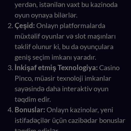
yerdən, istənilən vaxt bu kazinoda
oyun oynaya bilərlər.
Çeşid:
Onlayn platformalarda
müxtəlif oyunlar və slot maşınları
təklif olunur ki, bu da oyunçulara
geniş seçim imkanı yaradır.
İnkişaf etmiş Texnologiya:
Casino
Pinco, müasir texnoloji imkanlar
sayəsində daha interaktiv oyun
təqdim edir.
Bonuslar:
Onlayn kazinolar, yeni
istifadəçilər üçün cazibədar bonuslar
təqdim edirlər.