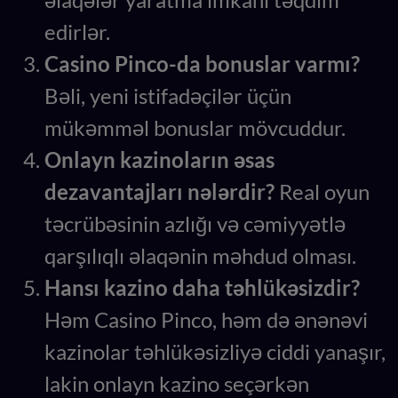
edirlər.
Casino Pinco-da bonuslar varmı?
Bəli, yeni istifadəçilər üçün
mükəmməl bonuslar mövcuddur.
Onlayn kazinoların əsas
dezavantajları nələrdir?
Real oyun
təcrübəsinin azlığı və cəmiyyətlə
qarşılıqlı əlaqənin məhdud olması.
Hansı kazino daha təhlükəsizdir?
Həm Casino Pinco, həm də ənənəvi
kazinolar təhlükəsizliyə ciddi yanaşır,
lakin onlayn kazino seçərkən