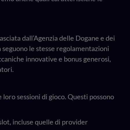
asciata dall’Agenzia delle Dogane e dei
non seguono le stesse regolamentazioni
eccaniche innovative e bonus generosi,
tori.
e loro sessioni di gioco. Questi possono
ot, incluse quelle di provider