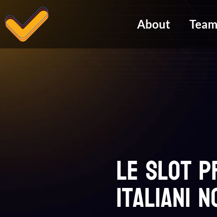
About
Tea
Le slot p
italiani 