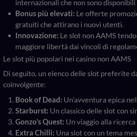
internazionali che non sono disponibil
Bonus più elevati:
Le offerte promozio
gratuiti che attirano i nuovi utenti.
Innovazione:
Le slot non AAMS tendono
maggiore libertà dai vincoli di regola
Le slot più popolari nei casino non AAMS
Di seguito, un elenco delle slot preferite d
coinvolgente:
Book of Dead:
Un’avventura epica nell’a
Starburst:
Un classico delle slot con si
Gonzo’s Quest:
Un viaggio alla ricerca
Extra Chilli:
Una slot con un tema mess