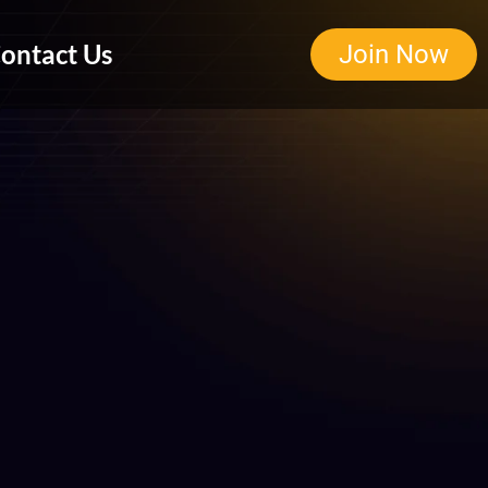
ontact Us
Join Now