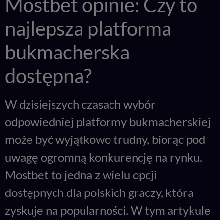
Mostbet opinie: Czy to
najlepsza platforma
bukmacherska
dostępna?
W dzisiejszych czasach wybór
odpowiedniej platformy bukmacherskiej
może być wyjątkowo trudny, biorąc pod
uwagę ogromną konkurencję na rynku.
Mostbet to jedna z wielu opcji
dostępnych dla polskich graczy, która
zyskuje na popularności. W tym artykule