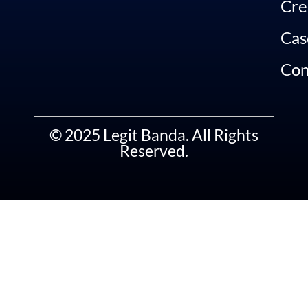
Cre
Cas
Con
© 2025 Legit Banda. All Rights
Reserved.