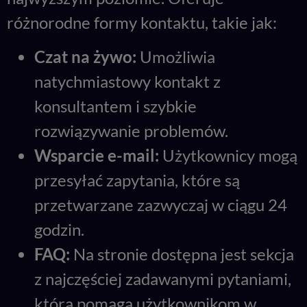
różnorodne formy kontaktu, takie jak:
Czat na żywo:
Umożliwia
natychmiastowy kontakt z
konsultantem i szybkie
rozwiązywanie problemów.
Wsparcie e-mail:
Użytkownicy mogą
przesyłać zapytania, które są
przetwarzane zazwyczaj w ciągu 24
godzin.
FAQ:
Na stronie dostępna jest sekcja
z najczęściej zadawanymi pytaniami,
która pomaga użytkownikom w