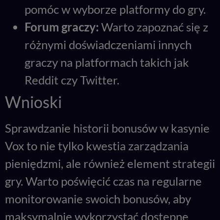
pomóc w wyborze platformy do gry.
Forum graczy:
Warto zapoznać się z
różnymi doświadczeniami innych
graczy na platformach takich jak
Reddit czy Twitter.
Wnioski
Sprawdzanie historii bonusów w kasynie
Vox to nie tylko kwestia zarządzania
pieniędzmi, ale również element strategii
gry. Warto poświęcić czas na regularne
monitorowanie swoich bonusów, aby
maksymalnie wykorzystać dostępne