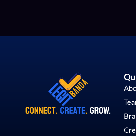
Qui
Abo
Te
Bra
Cre