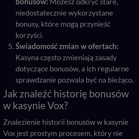
bonusów:
Możesz odkryć stare,
niedostatecznie wykorzystane
bonusy, które mogą przynieść
korzyści.
Świadomość zmian w ofertach:
Kasyna często zmieniają zasady
dotyczące bonusów, a ich regularne
sprawdzanie pozwala być na bieżąco.
Jak znaleźć historię bonusów
w kasynie Vox?
Znalezienie historii bonusów w kasynie
Vox jest prostym procesem, który nie