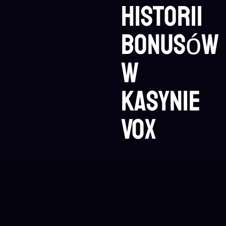
historii
bonusów
w
kasynie
Vox