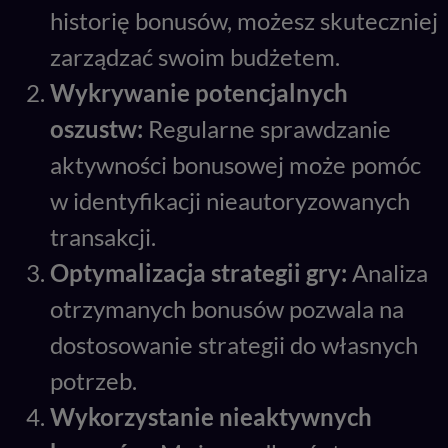
historię bonusów, możesz skuteczniej
zarządzać swoim budżetem.
Wykrywanie potencjalnych
oszustw:
Regularne sprawdzanie
aktywności bonusowej może pomóc
w identyfikacji nieautoryzowanych
transakcji.
Optymalizacja strategii gry:
Analiza
otrzymanych bonusów pozwala na
dostosowanie strategii do własnych
potrzeb.
Wykorzystanie nieaktywnych