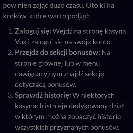
powinien zająć dużo czasu. Oto kilka
kroków, które warto podjąć:
Zaloguj się:
Wejdź na stronę kasyna
Vox i zaloguj się na swoje konto.
Przejdź do sekcji bonusów:
Na
stronie głównej lub w menu
nawiguacyjnym znajdź sekcję
dotyczącą bonusów.
Sprawdź historię:
W niektórych
kasynach istnieje dedykowany dział,
w którym można zobaczyć historię
wszystkich przyznanych bonusów.