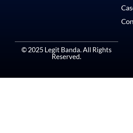
Cas
Con
© 2025 Legit Banda. All Rights
Reserved.