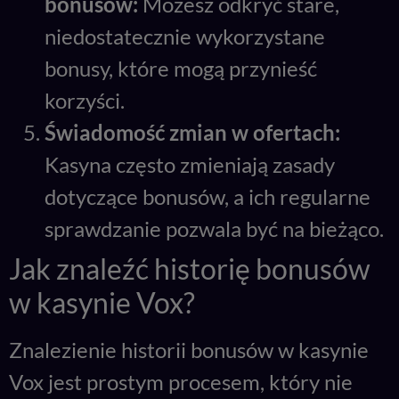
bonusów:
Możesz odkryć stare,
niedostatecznie wykorzystane
bonusy, które mogą przynieść
korzyści.
Świadomość zmian w ofertach:
Kasyna często zmieniają zasady
dotyczące bonusów, a ich regularne
sprawdzanie pozwala być na bieżąco.
Jak znaleźć historię bonusów
w kasynie Vox?
Znalezienie historii bonusów w kasynie
Vox jest prostym procesem, który nie