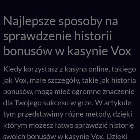
Najlepsze sposoby na
sprawdzenie historii
bonusów w kasynie Vox
Kiedy korzystasz z kasyna online, takiego
jak Vox, małe szczegóły, takie jak historia
bonusów, mogą mieć ogromne znaczenie
dla Twojego sukcesu w grze. W artykule
tym przedstawimy różne metody, dzięki
którym możesz łatwo sprawdzić historię
swoich bonusów w kasynie Vox. Dzięki