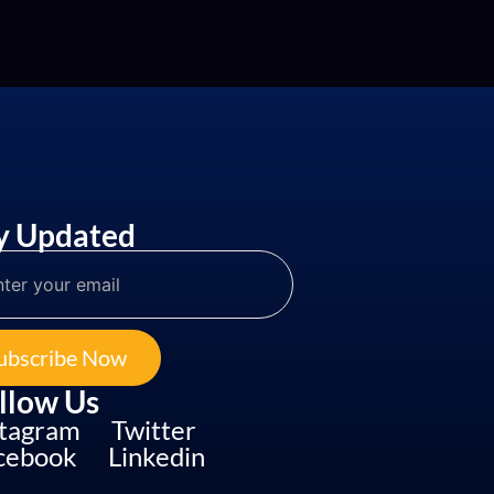
y Updated
ubscribe Now
llow Us
stagram
Twitter
cebook
Linkedin