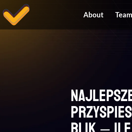
About
Tea
Najlepsze
przyspies
blik – il