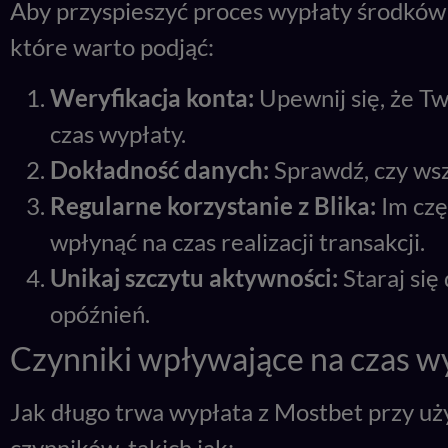
Aby przyspieszyć proces wypłaty środków 
które warto podjąć:
Weryfikacja konta:
Upewnij się, że Tw
czas wypłaty.
Dokładność danych:
Sprawdź, czy wsz
Regularne korzystanie z Blika:
Im częś
wpłynąć na czas realizacji transakcji.
Unikaj szczytu aktywności:
Staraj się
opóźnień.
Czynniki wpływające na czas w
Jak długo trwa wypłata z Mostbet przy uży
czynników, takich jak: