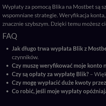
Wypłaty za pomocą Blika na Mostbet są sz
wspomniane strategie. Weryfikacja konta,
znacznie szybszym. Dzięki temu możesz ci
FAQ
Jak długo trwa wypłata Blik z Mostb
czynników.
Czy muszę weryfikować moje konto 
Czy są opłaty za wypłatę Blik?
– Więk
Czy mogę wypłacić duże kwoty przez
Co robić, jeśli moje wypłaty opóźniaj