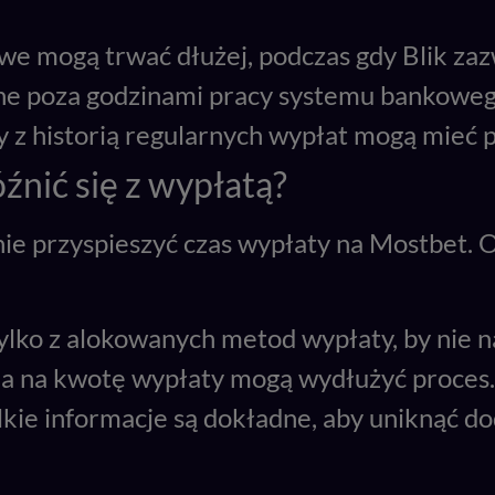
 mogą trwać dłużej, podczas gdy Blik zazwy
e poza godzinami pracy systemu bankoweg
z historią regularnych wypłat mogą mieć pri
óźnić się z wypłatą?
e przyspieszyć czas wypłaty na Mostbet. O
ylko z alokowanych metod wypłaty, by nie
 na kwotę wypłaty mogą wydłużyć proces. 
lkie informacje są dokładne, aby uniknąć d