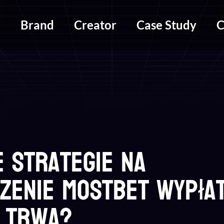
m
Brand
Creator
Case Study
C
 strategie na
zenie mostbet wypła
e trwa?