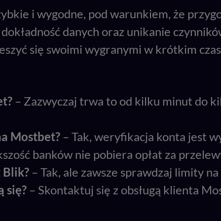
ybkie i wygodne, pod warunkiem, że przygot
 dokładność danych oraz unikanie czynnikó
eszyć się swoimi wygranymi w krótkim czas
et?
– Zazwyczaj trwa to od kilku minut do ki
na Mostbet?
– Tak, weryfikacja konta jest 
szość banków nie pobiera opłat za przelewy
 Blik?
– Tak, ale zawsze sprawdzaj limity na
ą się?
– Skontaktuj się z obsługą klienta Mos