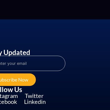
y Updated
ubscribe Now
llow Us
stagram
Twitter
cebook
Linkedin