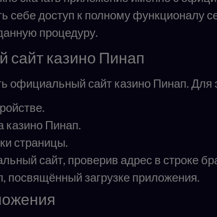
ть себе доступ к полному функционалу с
данную процедуру.
й сайт казино Пинап
ь официальный сайт казино Пинап. Для 
ройстве.
а казино Пинап.
ки страницы.
льный сайт, проверив адрес в строке бр
л, посвящённый загрузке приложения.
ложения