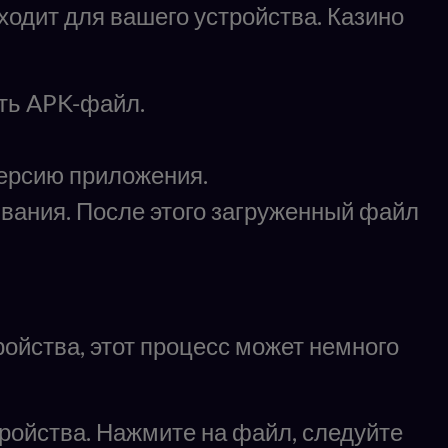
одит для вашего устройства. Казино
ать APK-файл.
ерсию приложения.
вания. После этого загруженный файл
ойства, этот процесс может немного
ройства. Нажмите на файл, следуйте