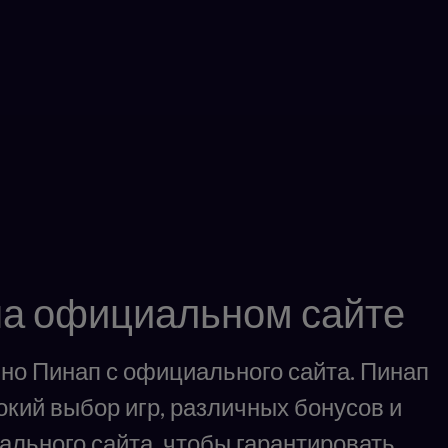
 на официальном сайте
но Пинап с официального сайта. Пинап
окий выбор игр, различных бонусов и
льного сайта, чтобы гарантировать