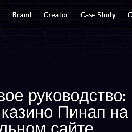
m
Brand
Creator
Case Study
C
ое руководство:
 казино Пинап на
льном сайте