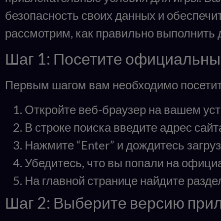
безопасность своих данных и обеспечи
рассмотрим, как правильно выполнить 
Шаг 1: Посетите официальны
Первым шагом вам необходимо посетит
Откройте веб-браузер на вашем уст
В строке поиска введите адрес сайт
Нажмите “Enter” и дождитесь загруз
Убедитесь, что вы попали на официа
На главной странице найдите разде
Шаг 2: Выберите версию при