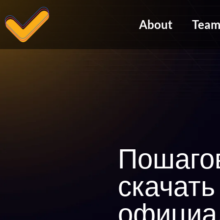
About
Tea
Пошагов
скачать
официа