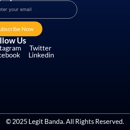
ubscribe Now
llow Us
stagram
Twitter
cebook
Linkedin
© 2025 Legit Banda. All Rights Reserved.