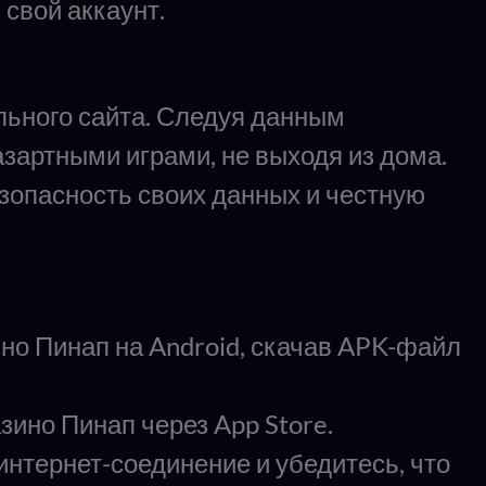
свой аккаунт.
льного сайта. Следуя данным
зартными играми, не выходя из дома.
зопасность своих данных и честную
ино Пинап на Android, скачав APK-файл
зино Пинап через App Store.
интернет-соединение и убедитесь, что