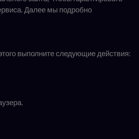
ервиса. Далее мы подробно
этого выполните следующие действия:
аузера.