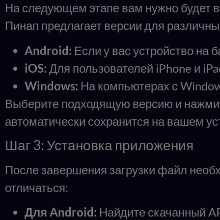
На следующем этапе вам нужно будет в
Пинап предлагает версии для различны
Android:
Если у вас устройство на 
iOS:
Для пользователей iPhone и iPa
Windows:
На компьютерах с Window
Выберите подходящую версию и нажмит
автоматически сохранится на вашем ус
Шаг 3: Установка приложения
После завершения загрузки файл необхо
отличаться:
Для Android:
Найдите скачанный AP