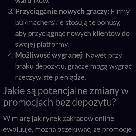
warunków.
Przyciąganie nowych graczy:
Firmy
bukmacherskie stosują te bonusy,
aby przyciągnąć nowych klientów do
swojej platformy.
Możliwość wygranej:
Nawet przy
braku depozytu, gracze mogą wygrać
rzeczywiste pieniądze.
Jakie są potencjalne zmiany w
promocjach bez depozytu?
W miarę jak rynek zakładów online
ewoluuje, można oczekiwać, że promocje