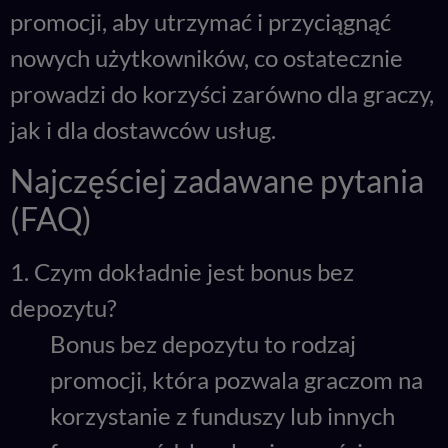
promocji, aby utrzymać i przyciągnąć
nowych użytkowników, co ostatecznie
prowadzi do korzyści zarówno dla graczy,
jak i dla dostawców usług.
Najczęściej zadawane pytania
(FAQ)
1. Czym dokładnie jest bonus bez
depozytu?
Bonus bez depozytu to rodzaj
promocji, która pozwala graczom na
korzystanie z funduszy lub innych