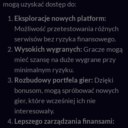
mogą uzyskać dostęp do:
Eksploracje nowych platform:
Możliwość przetestowania różnych
serwisów bez ryzyka finansowego.
Wysokich wygranych:
Gracze mogą
mieć szansę na duże wygrane przy
minimalnym ryzyku.
Rozbudowy portfela gier:
Dzięki
bonusom, mogą spróbować nowych
gier, które wcześniej ich nie
interesowały.
Lepszego zarządzania finansami: