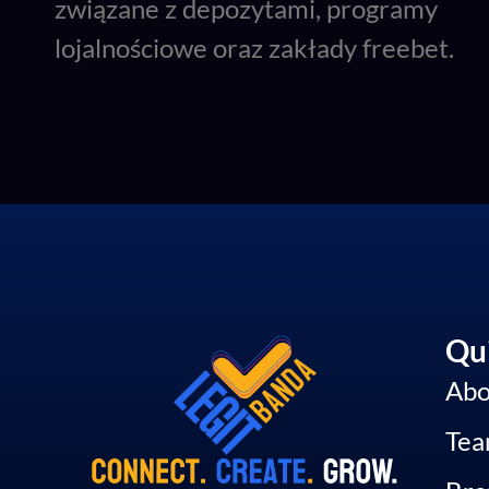
związane z depozytami, programy
lojalnościowe oraz zakłady freebet.
Qui
Abo
Te