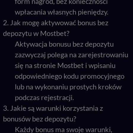
form nagród, bez konieczności
wpłacania własnych pieniędzy.
2. Jak mogę aktywować bonus bez
depozytu w Mostbet?
Aktywacja bonusu bez depozytu
zazwyczaj polega na zarejestrowaniu
się na stronie Mostbet i wpisaniu
odpowiedniego kodu promocyjnego
lub na wykonaniu prostych kroków
podczas rejestracji.
3. Jakie są warunki korzystania z
bonusów bez depozytu?
Każdy bonus ma swoje warunki,