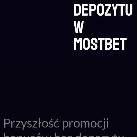
depozytu
w
Mostbet
Przyszłość promocji