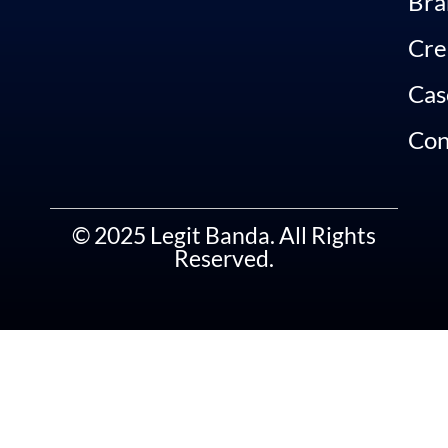
Bra
Cre
Cas
Con
© 2025 Legit Banda. All Rights
Reserved.