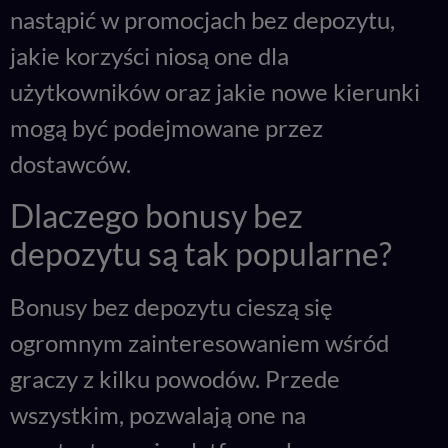
nastąpić w promocjach bez depozytu,
jakie korzyści niosą one dla
użytkowników oraz jakie nowe kierunki
mogą być podejmowane przez
dostawców.
Dlaczego bonusy bez
depozytu są tak popularne?
Bonusy bez depozytu cieszą się
ogromnym zainteresowaniem wśród
graczy z kilku powodów. Przede
wszystkim, pozwalają one na