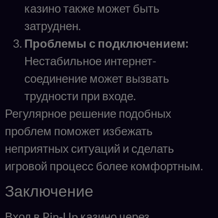
казино также может быть
затруднен.
Проблемы с подключением:
Нестабильное интернет-
соединение может вызвать
трудности при входе.
Регулярное решение подобных
проблем поможет избежать
неприятных ситуаций и сделать
игровой процесс более комфортным.
Заключение
Вход в Pin-Up казино через