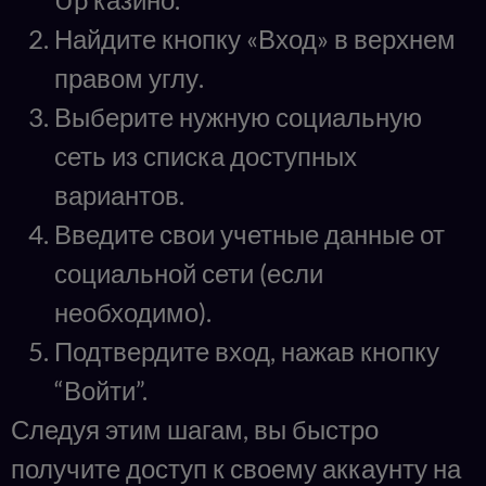
Найдите кнопку «Вход» в верхнем
правом углу.
Выберите нужную социальную
сеть из списка доступных
вариантов.
Введите свои учетные данные от
социальной сети (если
необходимо).
Подтвердите вход, нажав кнопку
“Войти”.
Следуя этим шагам, вы быстро
получите доступ к своему аккаунту на