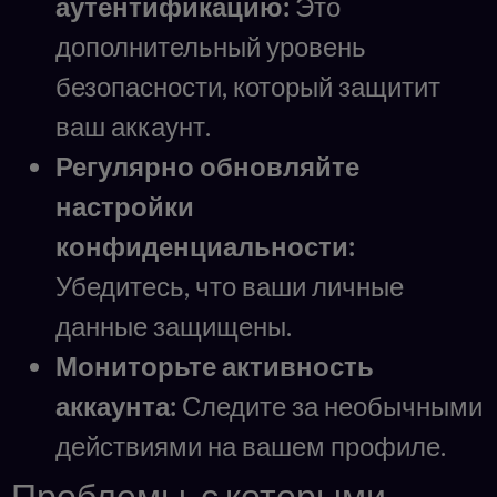
аутентификацию:
Это
дополнительный уровень
безопасности, который защитит
ваш аккаунт.
Регулярно обновляйте
настройки
конфиденциальности:
Убедитесь, что ваши личные
данные защищены.
Мониторьте активность
аккаунта:
Следите за необычными
действиями на вашем профиле.
Проблемы, с которыми