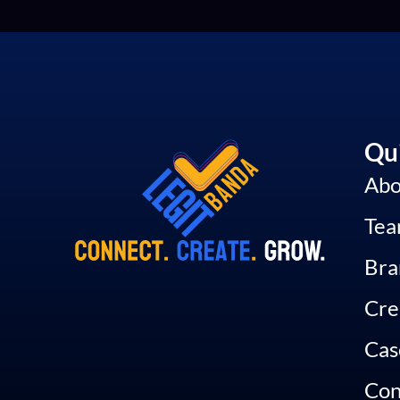
Qui
Abo
Te
Bra
Cre
Cas
Con