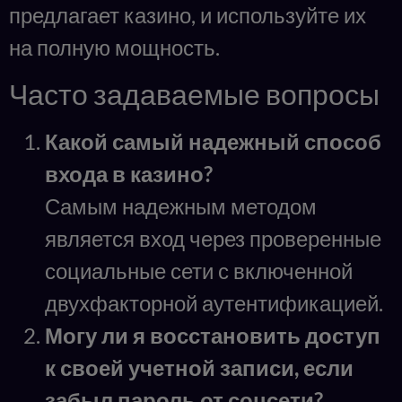
предлагает казино, и используйте их
на полную мощность.
Часто задаваемые вопросы
Какой самый надежный способ
входа в казино?
Самым надежным методом
является вход через проверенные
социальные сети с включенной
двухфакторной аутентификацией.
Могу ли я восстановить доступ
к своей учетной записи, если
забыл пароль от соцсети?