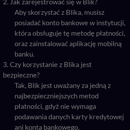
2. Jak zarejestrować się w Blik?
Aby skorzystać z Blika, musisz
posiadać konto bankowe w instytucji,
która obsługuje tę metodę płatności,
oraz zainstalować aplikację mobilną
banku.
3. Czy korzystanie z Blika jest
bezpieczne?
Tak, Blik jest uważany za jedną z
najbezpieczniejszych metod
płatności, gdyż nie wymaga
podawania danych karty kredytowej
ani konta bankowego.