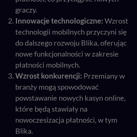
graczy.
Innowacje technologiczne:
Wzrost
technologii mobilnych przyczyni się
do dalszego rozwoju Blika, oferując
nowe funkcjonalności w zakresie
płatności mobilnych.
Wzrost konkurencji:
Przemiany w
branży mogą spowodować
powstawanie nowych kasyn online,
które będą stawiały na
nowoczesizacja płatności, w tym
Blika.