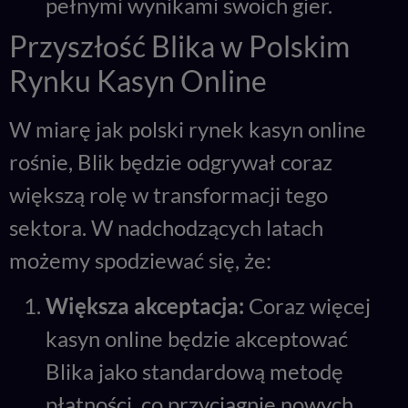
pełnymi wynikami swoich gier.
Przyszłość Blika w Polskim
Rynku Kasyn Online
W miarę jak polski rynek kasyn online
rośnie, Blik będzie odgrywał coraz
większą rolę w transformacji tego
sektora. W nadchodzących latach
możemy spodziewać się, że:
Większa akceptacja:
Coraz więcej
kasyn online będzie akceptować
Blika jako standardową metodę
płatności, co przyciągnie nowych