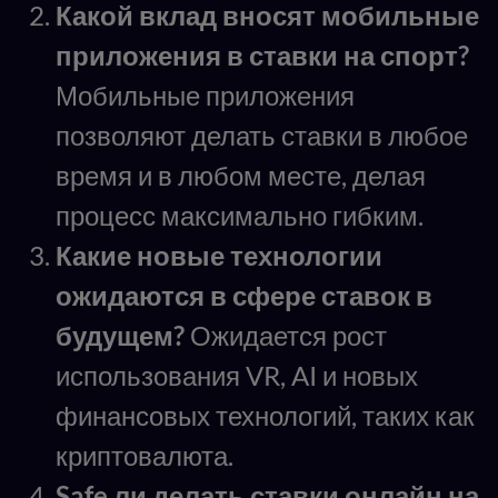
Какой вклад вносят мобильные
приложения в ставки на спорт?
Мобильные приложения
позволяют делать ставки в любое
время и в любом месте, делая
процесс максимально гибким.
Какие новые технологии
ожидаются в сфере ставок в
будущем?
Ожидается рост
использования VR, AI и новых
финансовых технологий, таких как
криптовалюта.
Safe ли делать ставки онлайн на