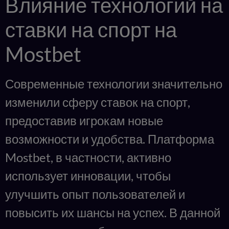
Влияние технологий на
ставки на спорт на
Mostbet
Современные технологии значительно
изменили сферу ставок на спорт,
предоставив игрокам новые
возможности и удобства. Платформа
Mostbet, в частности, активно
использует инновации, чтобы
улучшить опыт пользователей и
повысить их шансы на успех. В данной