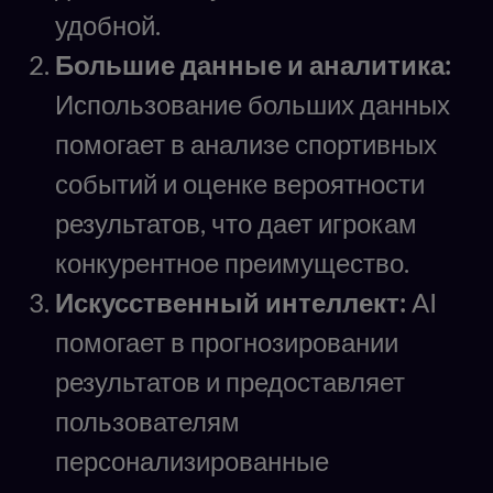
удобной.
Большие данные и аналитика:
Использование больших данных
помогает в анализе спортивных
событий и оценке вероятности
результатов, что дает игрокам
конкурентное преимущество.
Искусственный интеллект:
AI
помогает в прогнозировании
результатов и предоставляет
пользователям
персонализированные