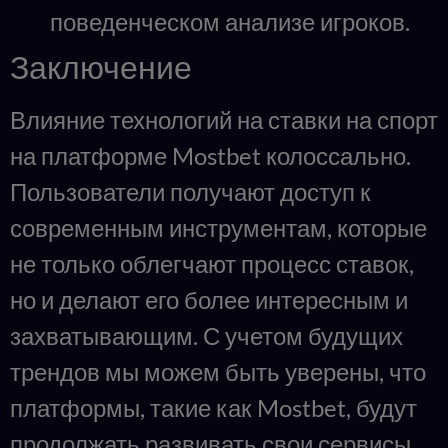
поведенческом анализе игроков.
Заключение
Влияние технологий на ставки на спорт
на платформе Mostbet колоссально.
Пользователи получают доступ к
современным инструментам, которые
не только облегчают процесс ставок,
но и делают его более интересным и
захватывающим. С учетом будущих
трендов мы можем быть уверены, что
платформы, такие как Mostbet, будут
продолжать развивать свои сервисы,