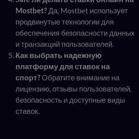
Mostbet?
Да, Mostbet использует
продвинутые технологии для
обеспечения безопасности данных
и транзакций пользователей.
Как выбрать надежную
платформу для ставок на
спорт?
Обратите внимание на
лицензию, отзывы пользователей,
безопасность и доступные виды
ставок.