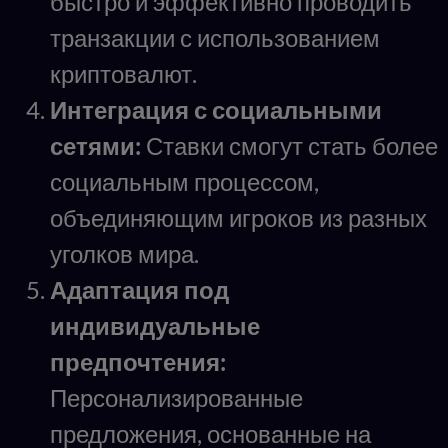
быстро и эффективно проводить
транзакции с использованием
криптовалют.
Интеграция с социальными
сетями:
Ставки смогут стать более
социальным процессом,
объединяющим игроков из разных
уголков мира.
Адаптация под
индивидуальные
предпочтения:
Персонализированные
предложения, основанные на