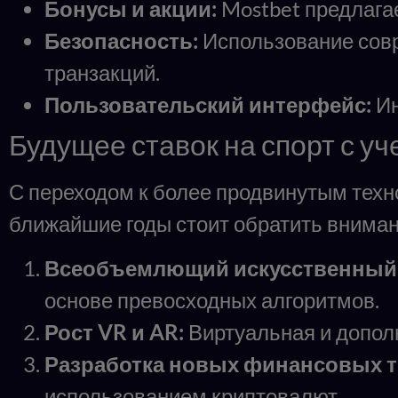
Бонусы и акции:
Mostbet предлагае
Безопасность:
Использование совр
транзакций.
Пользовательский интерфейс:
Ин
Будущее ставок на спорт с у
С переходом к более продвинутым техн
ближайшие годы стоит обратить внима
Всеобъемлющий искусственный 
основе превосходных алгоритмов.
Рост VR и AR:
Виртуальная и допол
Разработка новых финансовых т
использованием криптовалют.