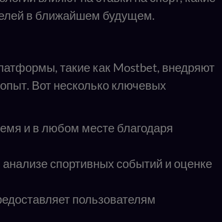
телей в ближайшем будущем.
Платформы, такие как Mostbet, внедряют
опыт. Вот несколько ключевых
емя и в любом месте благодаря
 анализе спортивных событий и оценке
предоставляет пользователям