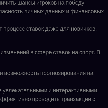
ичить шансы игроков на победу.
пасность личных данных и финансовых
 процесс ставок даже для новичков.
зменений в сфере ставок на спорт. В
и возможность прогнозирования на
е увлекательными и интерактивными.
эффективно проводить транзакции с