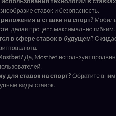
спользования технологий в ставках 
знообразие ставок и безопасность.
риложения в ставки на спорт?
Мобиль
сте, делая процесс максимально гибким.
ся в сфере ставок в будущем?
Ожидает
криптовалюта.
Mostbet?
Да, Mostbet использует продви
пользователей.
 для ставок на спорт?
Обратите вним
тупные виды ставок.