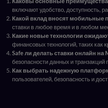
Каковы основные преимущества и
включают удобство, доступность, ра
Какой вклад вносят мобильные п
ставки в любое время и в любом ме
Какие новые технологии ожидают
финансовых технологий, таких как 
Safe ли делать ставки онлайн на 
безопасности данных и транзакций 
Как выбрать надежную платформу
пользователей, безопасность и дос