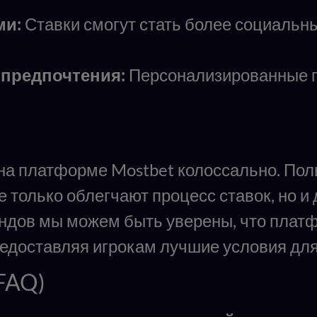
ми:
Ставки смогут стать более социаль
предпочтения:
Персонализированные п
 на платформе Mostbet колоссально. Пол
только облегчают процесс ставок, но и
дов мы можем быть уверены, что платфо
редоставляя игрокам лучшие условия для
FAQ)