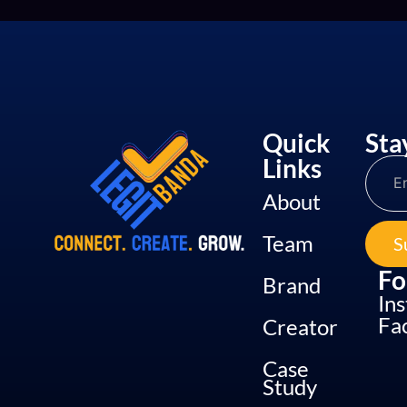
Quick
Sta
Links
About
Team
S
Fo
Brand
In
Fa
Creator
Case
Study