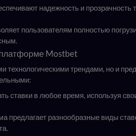
спечивают надежность и прозрачность т
оляет пользователям полностью погрузи
сным.
 платформе Mostbet
ми технологическими трендами, но и пре
тельными:
ть ставки в любое время, используя св
а предлагает разнообразные виды став
та.