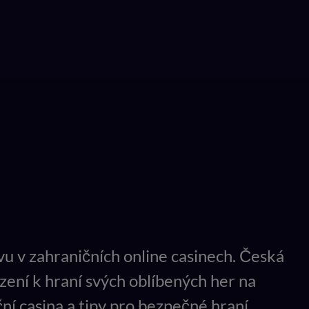
vu v zahraničních online casinech. Česká
zení k hraní svých oblíbených her na
í casina a tipy pro bezpečné hraní.