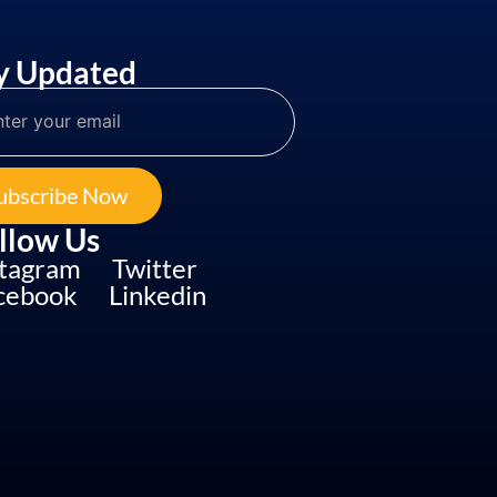
y Updated
ubscribe Now
llow Us
stagram
Twitter
cebook
Linkedin