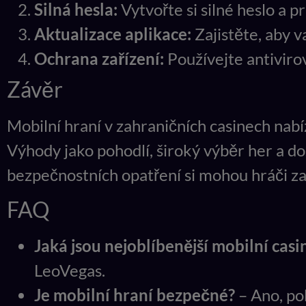
Silná hesla:
Vytvořte si silné heslo a p
Aktualizace aplikace:
Zajistěte, aby v
Ochrana zařízení:
Používejte antiviro
Závěr
Mobilní hraní v zahraničních casinech nabíz
Výhody jako pohodlí, široký výběr her a do
bezpečnostních opatření si mohou hráči zaj
FAQ
Jaká jsou nejoblíbenější mobilní cas
LeoVegas.
Je mobilní hraní bezpečné?
– Ano, po