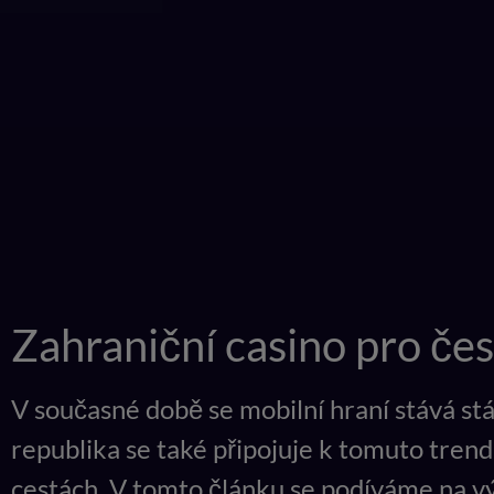
Zahraniční casino pro čes
V současné době se mobilní hraní stává stá
republika se také připojuje k tomuto trend
cestách. V tomto článku se podíváme na vý