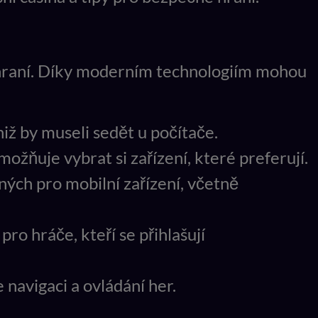
z hraní. Díky moderním technologiím mohou
iž by museli sedět u počítače.
ožňuje vybrat si zařízení, které preferují.
ných pro mobilní zařízení, včetně
ro hráče, kteří se přihlašují
 navigaci a ovládání her.