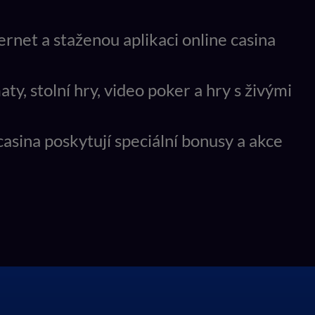
ernet a staženou aplikaci online casina
y, stolní hry, video poker a hry s živými
asina poskytují speciální bonusy a akce