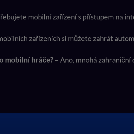
řebujete mobilní zařízení s přístupem na int
obilních zařízeních si můžete zahrát automat
ro mobilní hráče?
– Ano, mnohá zahraniční c