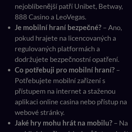
nejoblíbenější patří Unibet, Betway,
888 Casino a LeoVegas.
Je mobilní hraní bezpečné?
– Ano,
pokud hrajete na licencovaných a
regulovaných platformách a
dodržujete bezpečnostní opatření.
Co potřebuji pro mobilní hraní?
–
Potřebujete mobilní zařízení s
přístupem na internet a staženou
aplikaci online casina nebo přístup na
webové stránky.
Jaké hry mohu hrát na mobilu?
– Na