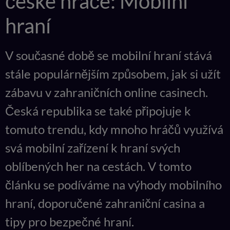
české hráče: Mobilní
hraní
V současné době se mobilní hraní stává
stále populárnějším způsobem, jak si užít
zábavu v zahraničních online casinech.
Česká republika se také připojuje k
tomuto trendu, kdy mnoho hráčů využívá
svá mobilní zařízení k hraní svých
oblíbených her na cestách. V tomto
článku se podíváme na výhody mobilního
hraní, doporučené zahraniční casina a
tipy pro bezpečné hraní.