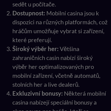
sedět u počítače.
Dostupnost:
Mobilní casina jsou k
dispozici na různých platformách, což
hráčům umožňuje vybrat si zařízení,
které preferují.
Široký výběr her:
Většina
zahraničních casin nabízí široký
výběr her optimalizovaných pro
mobilní zařízení, včetně automatů,
stolních her a live dealerů.
Exkluzivní bonusy:
Některá mobilní
casina nabízejí speciální bonusy a