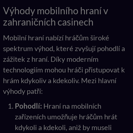
Výhody mobilního hraní v
zahraničních casinech
Mobilní hraní nabízí hráčům široké
spektrum výhod, které zvyšují pohodlí a
zážitek z hraní. Díky moderním
technologiím mohou hráči přistupovat k
hrám kdykoliv a kdekoliv. Mezi hlavní
výhody patří:
Pohodlí:
Hraní na mobilních
zařízeních umožňuje hráčům hrát
kdykoli a kdekoli, aniž by museli