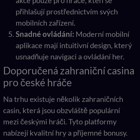
akce pouze pro hráče, kteří se
přihlašují prostřednictvím svých
mobilních zařízení.
Snadné ovládání:
Moderní mobilní
aplikace mají intuitivní design, který
usnadňuje navigaci a ovládání her.
Doporučená zahraniční casina
pro české hráče
Na trhu existuje několik zahraničních
casin, která jsou obzvláště populární
mezi českými hráči. Tyto platformy
nabízejí kvalitní hry a příjemné bonusy.