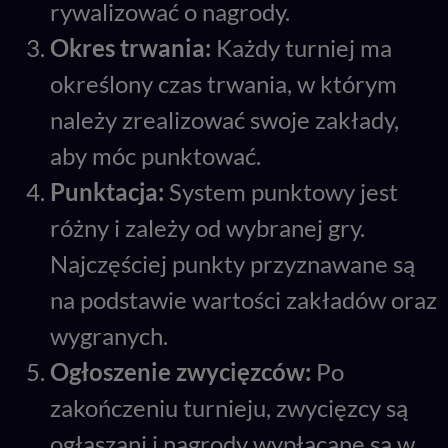
rywalizować o nagrody.
Okres trwania:
Każdy turniej ma
określony czas trwania, w którym
należy zrealizować swoje zakłady,
aby móc punktować.
Punktacja:
System punktowy jest
różny i zależy od wybranej gry.
Najczęściej punkty przyznawane są
na podstawie wartości zakładów oraz
wygranych.
Ogłoszenie zwycięzców:
Po
zakończeniu turnieju, zwycięzcy są
ogłaszani i nagrody wypłacane są w