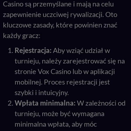
Casino są przemyślane i mają na celu
zapewnienie uczciwej rywalizacji. Oto
kluczowe zasady, które powinien znać
każdy gracz:
Rejestracja:
Aby wziąć udział w
turnieju, należy zarejestrować się na
stronie Vox Casino lub w aplikacji
mobilnej. Proces rejestracji jest
szybki i intuicyjny.
Wpłata minimalna:
W zależności od
turnieju, może być wymagana
minimalna wpłata, aby móc