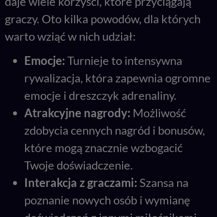
daje wiele korzyści, które przyciągają
graczy. Oto kilka powodów, dla których
warto wziąć w nich udział:
Emocje:
Turnieje to intensywna
rywalizacja, która zapewnia ogromne
emocje i dreszczyk adrenaliny.
Atrakcyjne nagrody:
Możliwość
zdobycia cennych nagród i bonusów,
które mogą znacznie wzbogacić
Twoje doświadczenie.
Interakcja z graczami:
Szansa na
poznanie nowych osób i wymianę