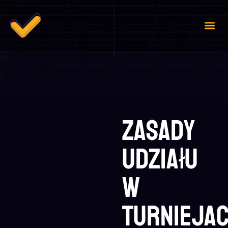
Case 
Contact Us
Zasady
udziału
w
turnieja