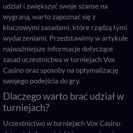
udział i zwiększyć swoje szanse na
wygraną, warto zapoznać się z
kluczowymi zasadami, które rządzą tymi
wydarzeniami. Przedstawimy w artykule
najważniejsze informacje dotyczące
zasad uczestnictwa w turniejach Vox
Casino oraz sposoby na optymalizację
swojego podejścia do gry.
Dlaczego warto brać udział w
turniejach?
Uczestnictwo w turniejach Vox Casino