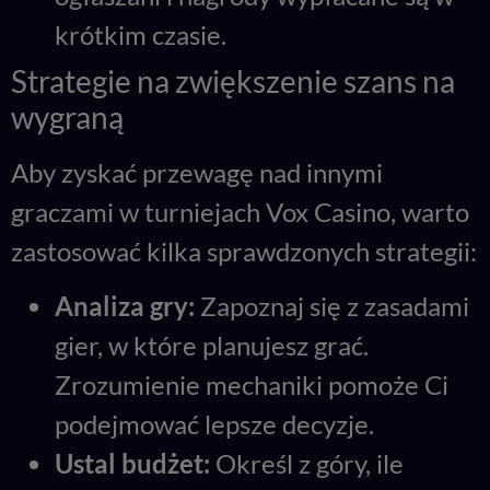
krótkim czasie.
Strategie na zwiększenie szans na
wygraną
Aby zyskać przewagę nad innymi
graczami w turniejach Vox Casino, warto
zastosować kilka sprawdzonych strategii:
Analiza gry:
Zapoznaj się z zasadami
gier, w które planujesz grać.
Zrozumienie mechaniki pomoże Ci
podejmować lepsze decyzje.
Ustal budżet:
Określ z góry, ile