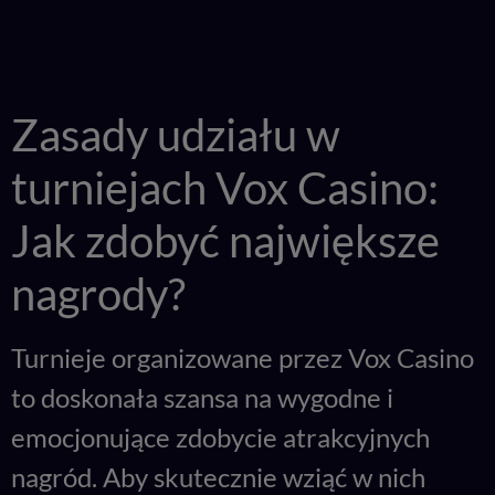
Zasady udziału w
turniejach Vox Casino:
Jak zdobyć największe
nagrody?
Turnieje organizowane przez Vox Casino
to doskonała szansa na wygodne i
emocjonujące zdobycie atrakcyjnych
nagród. Aby skutecznie wziąć w nich